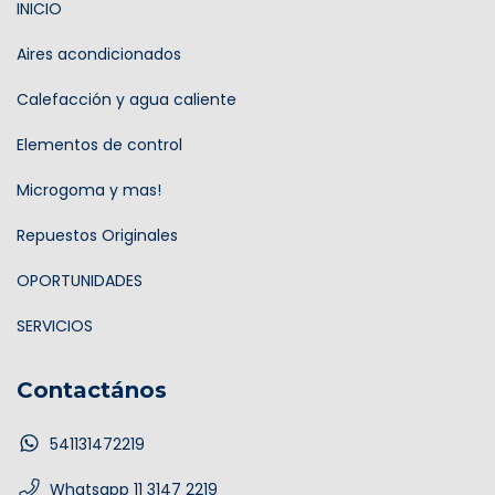
INICIO
Aires acondicionados
Calefacción y agua caliente
Elementos de control
Microgoma y mas!
Repuestos Originales
OPORTUNIDADES
SERVICIOS
Contactános
541131472219
Whatsapp 11 3147 2219