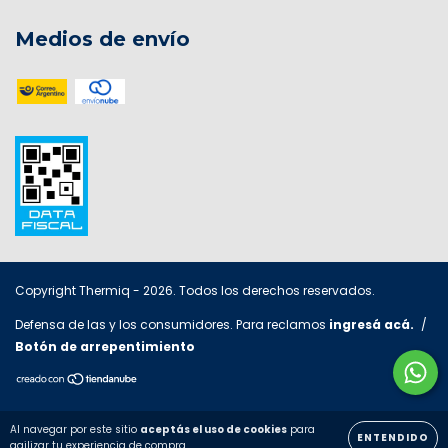
Medios de envío
Copyright Thermiq - 2026. Todos los derechos reservados.
Defensa de las y los consumidores. Para reclamos
ingresá acá.
/
Botón de arrepentimiento
Al navegar por este sitio
aceptás el uso de cookies
para
ENTENDIDO
agilizar tu experiencia de compra.