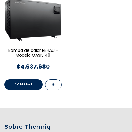
Bomba de calor REHAU -
Modelo OASIS 40
$4.637.680
Sobre Thermiq