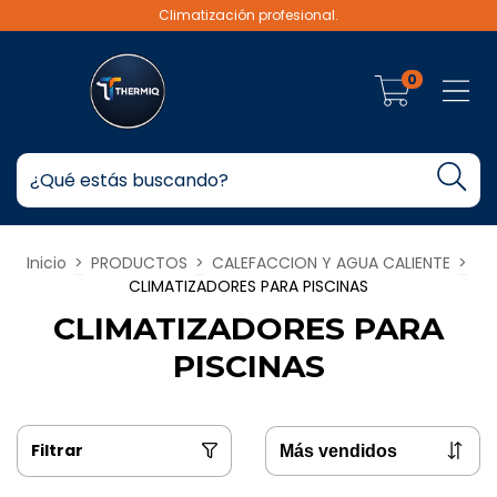
Climatización profesional.
0
Inicio
>
PRODUCTOS
>
CALEFACCION Y AGUA CALIENTE
>
CLIMATIZADORES PARA PISCINAS
CLIMATIZADORES PARA
PISCINAS
Filtrar