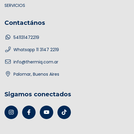
SERVICIOS
Contactános
541131472219
Whatsapp 11 3147 2219
info@thermiq.com.ar
Palomar, Buenos Aires
Sigamos conectados